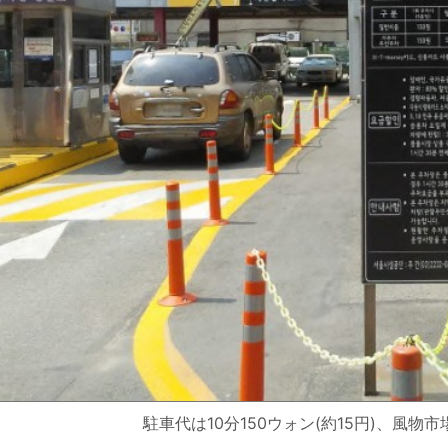
駐車代は10分150ウォン(約15円)、風物