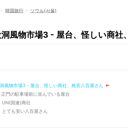
韓国旅行
ソウル(서울)
》
》
設洞風物市場3 - 屋台、怪しい商
洞風物市場3 - 屋台、怪しい商社、格安八百屋さん
正門の駐車場前に並んでいる屋台
UN(国連)商社
とても安い八百屋さん