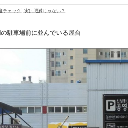
度チェック] 実は肥満じゃない？
門の駐車場前に並んでいる屋台