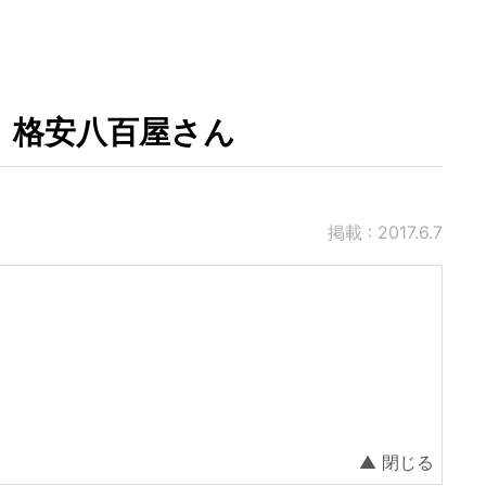
社、格安八百屋さん
掲載 : 2017.6.7