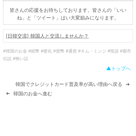
皆さんの応援をお待ちしております。皆さんの「いい
ね」と「ツイート」はい大変励みになります。
[日韓交流] 韓国人と交流しませんか？
#韓国のお金 #紙幣 #硬化 #貨幣 #通貨 #キム・ミンジ #怪談 #都市
伝説 #怖い話
トップへ
韓国でクレジットカード普及率が高い理由へ戻る
➔
韓国のお金へ進む
➔