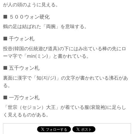
が人の頭のように見える。
５００ウォン硬化
鶴の足は結ばれた「両腕」を意味する。
千ウォン札
投壺(韓国の伝統遊び道具)の下にはみ出ている棒の先にロ
ーマ字で「min(ミン)」と書かれている。
五千ウォン札
裏面に漢字で「知(지/ジ)」の文字が書かれている沸石があ
る。
一万ウォン札
「世宗（セジョン）大王」が着ている服(衮龍袍)に足らし
く見えるものがある。